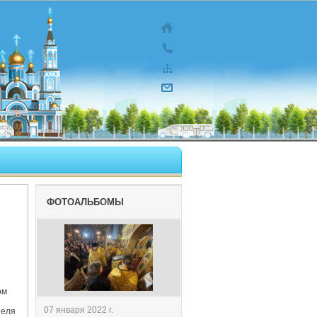
ФОТОАЛЬБОМЫ
ом
07 января 2022 г.
теля