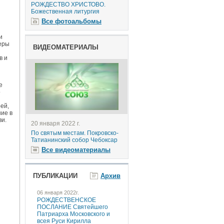
РОЖДЕСТВО ХРИСТОВО.
Божественная литургия
Все фотоальбомы
и
еры
ВИДЕОМАТЕРИАЛЫ
в и
е
о
ей,
ие в
ви.
20 января 2022 г.
По святым местам. Покровско-
Татианинский собор Чебоксар
Все видеоматериалы
ПУБЛИКАЦИИ
Архив
06 января 2022г.
РОЖДЕСТВЕНСКОЕ
ПОСЛАНИЕ Святейшего
Патриарха Московского и
всея Руси Кирилла