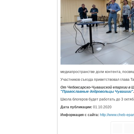
медиапространстве доли контента, посвя
Участников съезда приветствовал глава 
От Чебоксарско-Чувашской епархии в
"Православные добровольцы Чувашии"
.
Школа блогеров будет работать до 3 октяб
Дата публикации:
01.10.2020
Информация с сайта:
http://www.cheb-epa