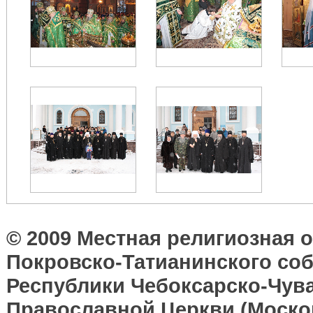
© 2009 Местная религиозная 
Покровско-Татианинского соб
Республики Чебоксарско-Чув
Православной Церкви (Москов