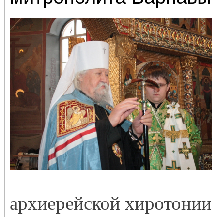
архиерейской хиротонии