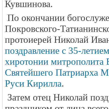
Кувшинова.
По окончании богослуже
Покровского-Татианинск
протоиерей Николай Иван
поздравление с 35-летие
хиротонии митрополита 
Святейшего Патриарха Мо
Руси Кирилла
.
Затем отец Николай позд
праздником от лица всего