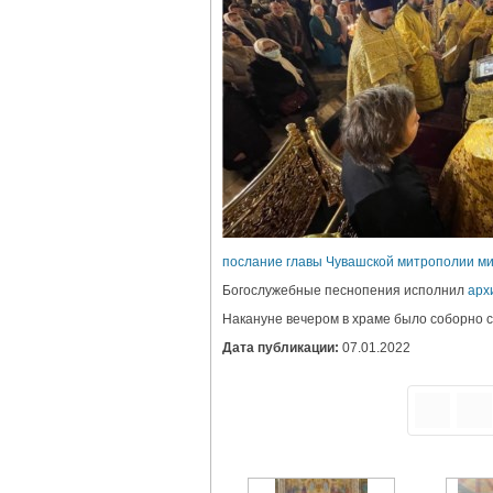
послание главы Чувашской митрополии ми
Богослужебные песнопения исполнил
арх
Накануне вечером в храме было соборно 
Дата публикации:
07.01.2022