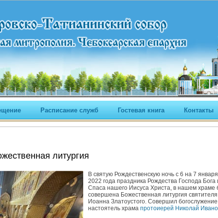
ещение
Расписание служб
Гостевая книга
Контакты
ественная литургия
В святую Рождественскую ночь с 6 на 7 января
2022 года праздника Рождества Господа Бога 
Спаса нашего Иисуса Христа, в нашем храме
совершена Божественная литургия святителя
Иоанна Златоустого. Совершил богослужение
настоятель храма
протоиерей Николай Ивано