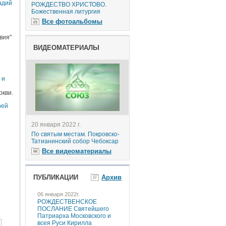
адий
РОЖДЕСТВО ХРИСТОВО.
Божественная литургия
Все фотоальбомы
вия"
ВИДЕОМАТЕРИАЛЫ
 и
и
ркви.
рей
20 января 2022 г.
По святым местам. Покровско-
Татианинский собор Чебоксар
Все видеоматериалы
ПУБЛИКАЦИИ
Архив
06 января 2022г.
РОЖДЕСТВЕНСКОЕ
ПОСЛАНИЕ Святейшего
Патриарха Московского и
всея Руси Кирилла