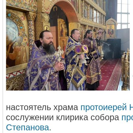
настоятель храма
протоиерей 
сослужении клирика собора
пр
Степанова
.