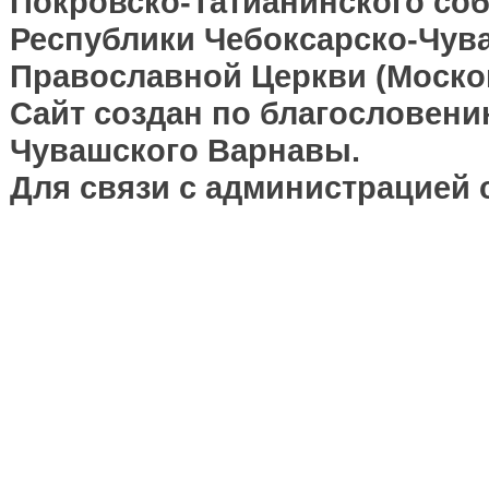
Покровско-Татианинского соб
Республики Чебоксарско-Чув
Православной Церкви (Москов
Сайт создан по благословени
Чувашского Варнавы.
Для связи с администрацией 