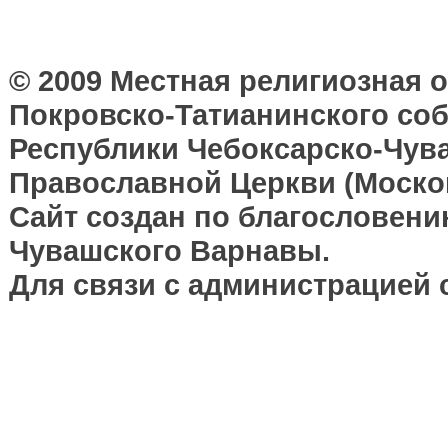
© 2009 Местная религиозная 
Покровско-Татианинского соб
Республики Чебоксарско-Чув
Православной Церкви (Москов
Сайт создан по благословени
Чувашского Варнавы.
Для связи с администрацией 