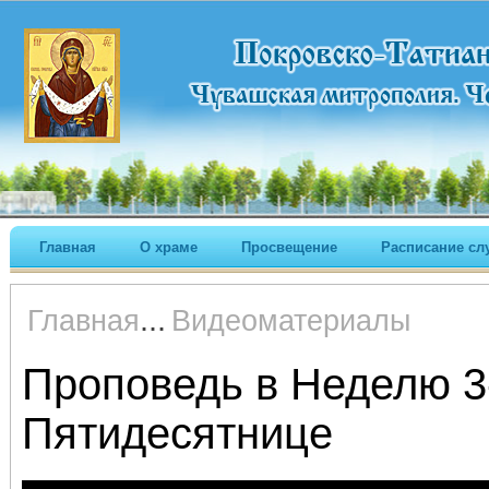
Главная
О храме
Просвещение
Расписание сл
...
Главная
Видеоматериалы
Проповедь в Неделю 3
Пятидесятнице